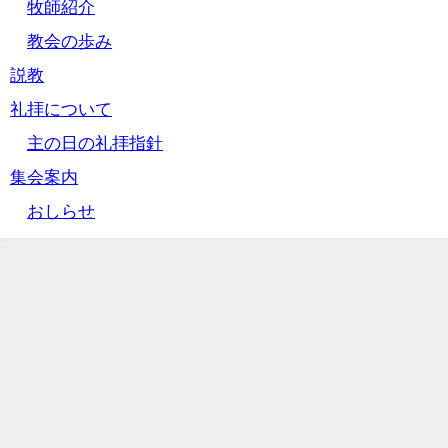
牧師紹介
教会の歩み
説教
礼拝について
主の日の礼拝指針
集会案内
おしらせ