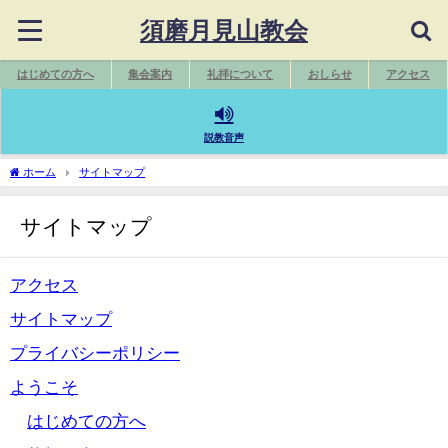
須磨月見山教会
はじめての方へ
集会案内
礼拝について
おしらせ
アクセス
説教音声
ホーム
サイトマップ
サイトマップ
アクセス
サイトマップ
プライバシーポリシー
ようこそ
はじめての方へ